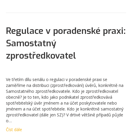
Regulace v poradenské praxi:
Samostatný
zprostředkovatel
Ve třetím dílu seriálu o regulaci v poradenské praxi se
zaměříme na distribuci (zprostředkování) úvěrů, konkrétně na
Samostatného zprostředkovatele. Kdo je zprostředkovatel
obecně? Je to ten, kdo jako podnikatel zprostředkovává
spotřebitelský úvěr jménem a na účet poskytovatele nebo
jménem a na účet spotřebitele. Kdo je konkrétně samostatný
zprostředkovatel (dále jen SZ)? V drtivé většině případů půjde
o…
Číst dále