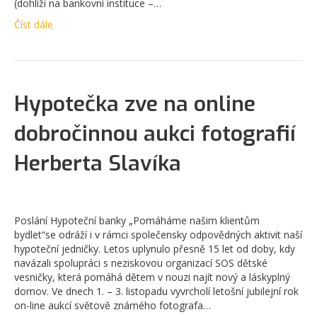
(dohlíží na bankovní instituce –…
Číst dále
Hypotečka zve na online
dobročinnou aukci fotografií
Herberta Slavíka
Poslání Hypoteční banky „Pomáháme našim klientům
bydlet“se odráží i v rámci společensky odpovědných aktivit naší
hypoteční jedničky. Letos uplynulo přesně 15 let od doby, kdy
navázali spolupráci s neziskovou organizací SOS dětské
vesničky, která pomáhá dětem v nouzi najít nový a láskyplný
domov. Ve dnech 1. – 3. listopadu vyvrcholí letošní jubilejní rok
on-line aukcí světově známého fotografa…