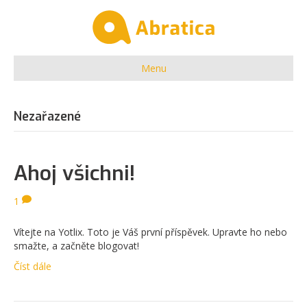
Menu
Nezařazené
Ahoj všichni!
1
Vítejte na Yotlix. Toto je Váš první příspěvek. Upravte ho nebo
smažte, a začněte blogovat!
Číst dále