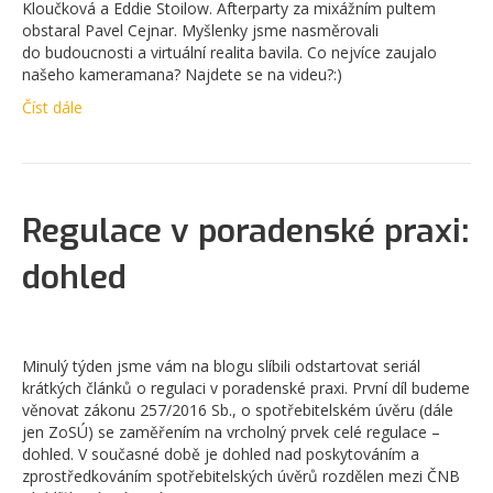
Kloučková a Eddie Stoilow. Afterparty za mixážním pultem
obstaral Pavel Cejnar. Myšlenky jsme nasměrovali
do budoucnosti a virtuální realita bavila. Co nejvíce zaujalo
našeho kameramana? Najdete se na videu?:)
Číst dále
Regulace v poradenské praxi:
dohled
Minulý týden jsme vám na blogu slíbili odstartovat seriál
krátkých článků o regulaci v poradenské praxi. První díl budeme
věnovat zákonu 257/2016 Sb., o spotřebitelském úvěru (dále
jen ZoSÚ) se zaměřením na vrcholný prvek celé regulace –
dohled. V současné době je dohled nad poskytováním a
zprostředkováním spotřebitelských úvěrů rozdělen mezi ČNB