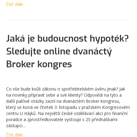
Číst dále
Jaká je budoucnost hypoték?
Sledujte online dvanáctý
Broker kongres
Co vše bude kvůli zákonu o spotřebitelském úvěru jinak? Jak
na novinky připravit sebe a své klienty? Odpovědi na tyto a
další palčivé otázky zazní na dvanáctém Broker kongresu,
který se koná ve čtvrtek 3. listopadu v pražském Kongresovém
centru U Hájků. Na největší české vzdělávací akci pro finanční
poradce a zprostředkovatele vystoupí s 25 přednáškami
zástupci…
Číst dále