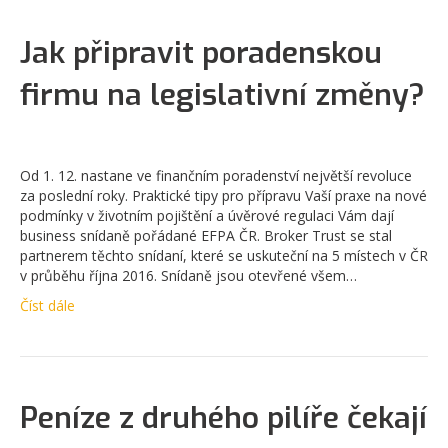
Jak připravit poradenskou
firmu na legislativní změny?
Od 1. 12. nastane ve finančním poradenství největší revoluce
za poslední roky. Praktické tipy pro přípravu Vaší praxe na nové
podmínky v životním pojištění a úvěrové regulaci Vám dají
business snídaně pořádané EFPA ČR. Broker Trust se stal
partnerem těchto snídaní, které se uskuteční na 5 místech v ČR
v průběhu října 2016. Snídaně jsou otevřené všem…
Číst dále
Peníze z druhého pilíře čekají