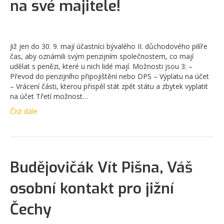
na své majitele!
Již jen do 30. 9. mají účastníci bývalého II. důchodového pilíře
čas, aby oznámili svým penzijním společnostem, co mají
udělat s penězi, které u nich lidé mají. Možnosti jsou 3: –
Převod do penzijního připojištění nebo DPS – Výplatu na účet
– Vrácení části, kterou přispěl stát zpět státu a zbytek vyplatit
na účet Třetí možnost…
Číst dále
Budějovičák Vít Pišna, Váš
osobní kontakt pro jižní
Čechy