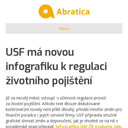
Menu
USF má novou
infografiku k regulaci
životního pojištění
Již za necelý měsíc vstoupí v účinnost regulace provizí
za životní pojištění. Ačkoliv text dlouze diskutované
kontroverzní novely není příliš dlouhý, přináší mnoho změn pro
finanční poradce i jejich servisní firmy. USF připravila stručné
grafické shrnutí změn a doporučení, jak je vhodné se na ně v
poradenské praxi připravit.
Infografiku USF ČR stahujte zde
.