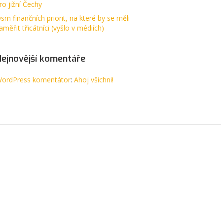
ro jižní Čechy
sm finančních priorit, na které by se měli
aměřit třicátníci (vyšlo v médiích)
Nejnovější komentáře
ordPress komentátor
:
Ahoj všichni!