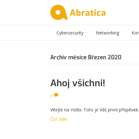
Cybersecurity
Networking
Kon
Archiv měsíce Březen 2020
Ahoj všichni!
1
Vítejte na Yotlix. Toto je Váš první příspěv
Číst dále