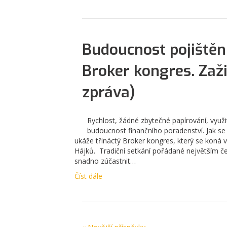
Budoucnost pojištění
Broker kongres. Zaži
zpráva)
Rychlost, žádné zbytečné papírování, využi
budoucnost finančního poradenství. Jak se ty
ukáže třináctý Broker kongres, který se koná
Hájků. Tradiční setkání pořádané největším
snadno zúčastnit…
Číst dále