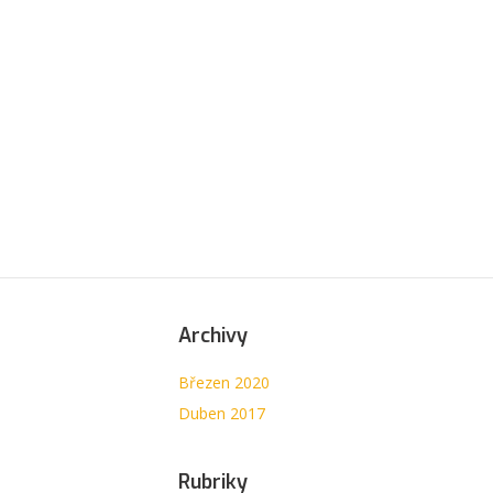
Archivy
Březen 2020
Duben 2017
Rubriky