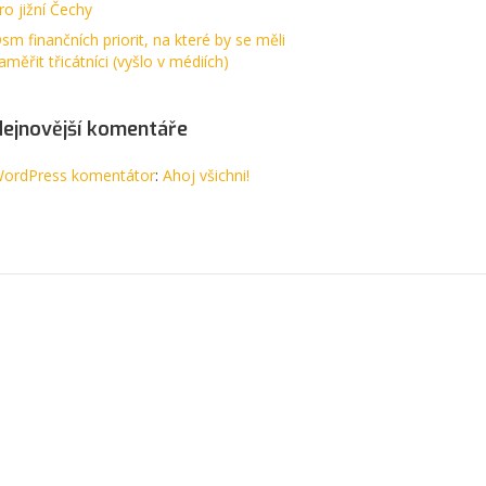
ro jižní Čechy
sm finančních priorit, na které by se měli
aměřit třicátníci (vyšlo v médiích)
Nejnovější komentáře
ordPress komentátor
:
Ahoj všichni!