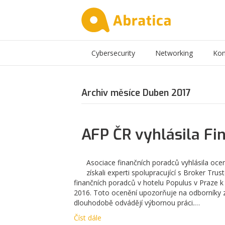
Cybersecurity
Networking
Kon
Archiv měsíce Duben 2017
AFP ČR vyhlásila Fi
Asociace finančních poradců vyhlásila oce
získali experti spolupracující s Broker Tr
finančních poradců v hotelu Populus v Praze k
2016. Toto ocenění upozorňuje na odborníky z 
dlouhodobě odvádějí výbornou práci.…
Číst dále