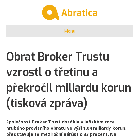
Menu
Obrat Broker Trustu
vzrostl o třetinu a
překročil miliardu korun
(tisková zpráva)
Společnost Broker Trust dosáhla v loňském roce
hrubého provizního obratu ve výši 1,04 miliardy korun,
představuje to meziroční nárůst o 33 procent. Na