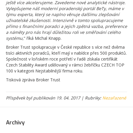
ještě více akcelerujeme. Zavedeme nové analytické nástroje.
Vylepšujeme náš moderní poradenský portál BeTy, máme v
týmu experta, který se naplno věnuje dalšímu zlepšování
uživatelské zkušenosti. Intenzivně v tomto spolupracujeme
přímo s finančními poradci a jejich zpětná vazba, preference
a náměty pro nás hrají důležitou roli ve směřování celého
systému,
“ říká Michal Knapp.
Broker Trust spolupracuje v České republice s více než dvěma
tisíci aktivních poradců, kteří mají v nabídce přes 500 produktů.
Společnost v loňském roce potřetí v řadě získala certifikát
Czech Stability Award udělovaný v rámci žebříčku CZECH TOP
100 v kategorii Nejstabilnější firma roku.
Tisková zpráva Broker Trust
Příspěvek byl publikován 19. 04. 2017 | Rubriky:
Nezařazené
Archivy